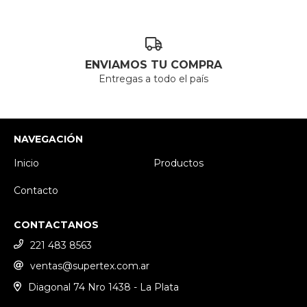
ENVIAMOS TU COMPRA
Entregas a todo el país
NAVEGACIÓN
Inicio
Productos
Contacto
CONTACTANOS
221 483 8563
ventas@supertex.com.ar
Diagonal 74 Nro 1438 - La Plata