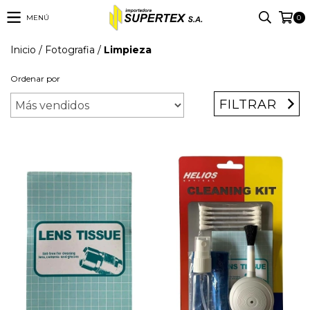
MENÚ
0
Inicio
/
Fotografia
/
Limpieza
Ordenar por
FILTRAR