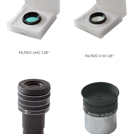
FILTRO UHC 1.25''
FILTRO 0 III 1.25''