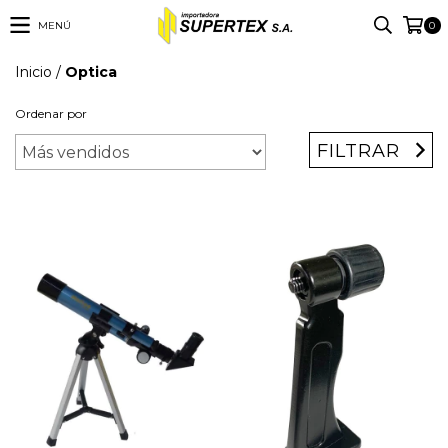
MENÚ
0
Inicio
/
Optica
Ordenar por
FILTRAR