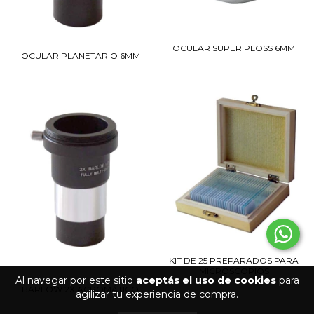
OCULAR SUPER PLOSS 6MM
OCULAR PLANETARIO 6MM
KIT DE 25 PREPARADOS PARA
MICROSCOPIOS
Al navegar por este sitio
aceptás el uso de cookies
para
BARLOW 2X ACROMÁTICO
agilizar tu experiencia de compra.