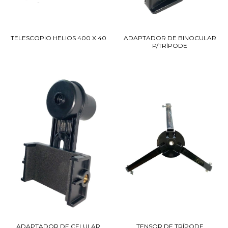
TELESCOPIO HELIOS 400 X 40
ADAPTADOR DE BINOCULAR
P/TRÍPODE
ADAPTADOR DE CELULAR
TENSOR DE TRÍPODE